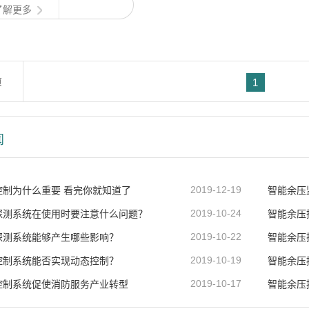
了解更多
立即咨询
页
1
闻
控制为什么重要 看完你就知道了
2019-12-19
智能余压
探测系统在使用时要注意什么问题？
2019-10-24
智能余压
探测系统能够产生哪些影响？
2019-10-22
智能余压
控制系统能否实现动态控制？
2019-10-19
智能余压
控制系统促使消防服务产业转型
2019-10-17
智能余压