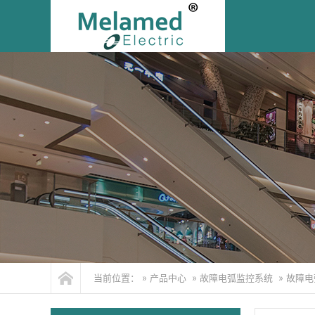
当前位置： »
产品中心
»
故障电弧监控系统
»
故障电