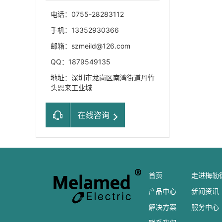
电话：0755-28283112
手机：13352930366
邮箱：szmeild@126.com
QQ：1879549135
地址：深圳市龙岗区南湾街道丹竹
头恩来工业城
在线咨询
首页
走进梅勒
产品中心
新闻资讯
解决方案
服务中心