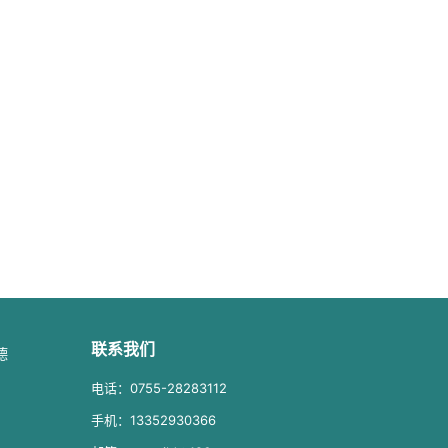
联系我们
德
电话：0755-28283112
手机：13352930366