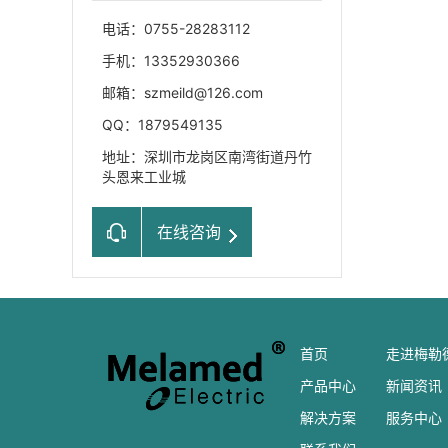
电话：0755-28283112
手机：13352930366
邮箱：szmeild@126.com
QQ：1879549135
地址：深圳市龙岗区南湾街道丹竹
头恩来工业城
在线咨询
首页
走进梅勒
产品中心
新闻资讯
解决方案
服务中心