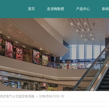
首页
走进梅勒德
产品中心
新闻
流式电气火灾监控探测器
»
分体式MLFD3-1D