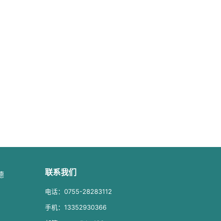
联系我们
德
电话：0755-28283112
手机：13352930366