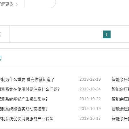
了解更多
立即咨询
页
1
闻
控制为什么重要 看完你就知道了
2019-12-19
智能余压
探测系统在使用时要注意什么问题？
2019-10-24
智能余压
探测系统能够产生哪些影响？
2019-10-22
智能余压
控制系统能否实现动态控制？
2019-10-19
智能余压
控制系统促使消防服务产业转型
2019-10-17
智能余压