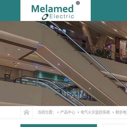
当前位置： »
产品中心
»
电气火灾监控系统
»
剩余电