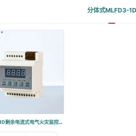
分体式MLFD3-1
MLFD3-1D剩余电流式电气火灾监控探测器（分体式数码型）